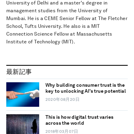
University of Delhi and a master's degree in
management studies from the University of
Mumbai. He is a CEME Senior Fellow at The Fletcher
School, Tufts University. He also is a MIT
Connection Science Fellow at Massachusetts
Institute of Technology (MIT).
最新記事
Why building consumer trust is the
key to unlocking AI's true potential
2020年08月20日
This is how digital trust varies
across the world
2018年03月07日