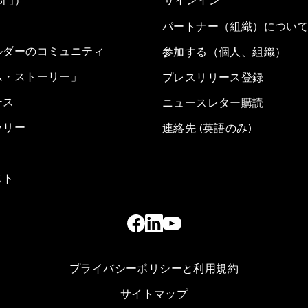
部門）
サインイン
パートナー（組織）につい
ルダーのコミュニティ
参加する（個人、組織）
ム・ストーリー」
プレスリリース登録
ース
ニュースレター購読
ラリー
連絡先 (英語のみ)
スト
プライバシーポリシーと利用規約
サイトマップ