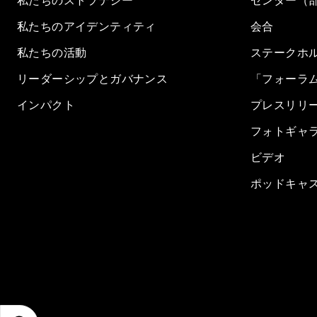
私たちのストラテジー
センター（
私たちのアイデンティティ
会合
私たちの活動
ステークホ
リーダーシップとガバナンス
「フォーラ
インパクト
プレスリリ
フォトギャ
ビデオ
ポッドキャ