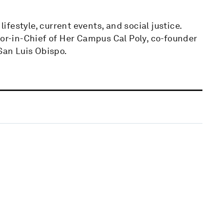
lifestyle, current events, and social justice.
tor-in-Chief of Her Campus Cal Poly, co-founder
San Luis Obispo.