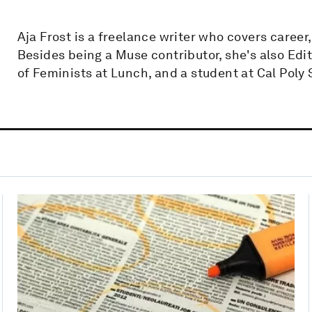
Aja Frost is a freelance writer who covers career, 
Besides being a Muse contributor, she's also Edi
of Feminists at Lunch, and a student at Cal Poly 