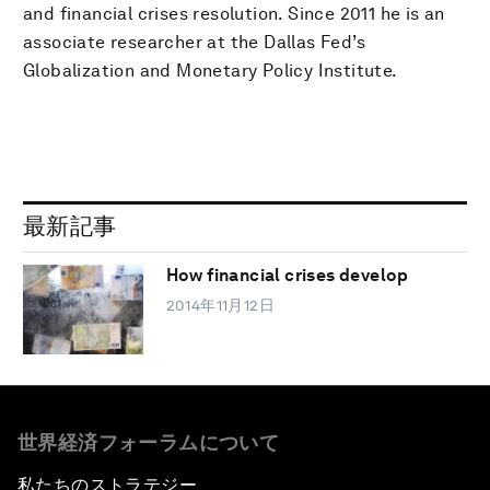
and financial crises resolution. Since 2011 he is an
associate researcher at the Dallas Fed’s
Globalization and Monetary Policy Institute.
最新記事
How financial crises develop
2014年11月12日
世界経済フォーラムについて
私たちのストラテジー