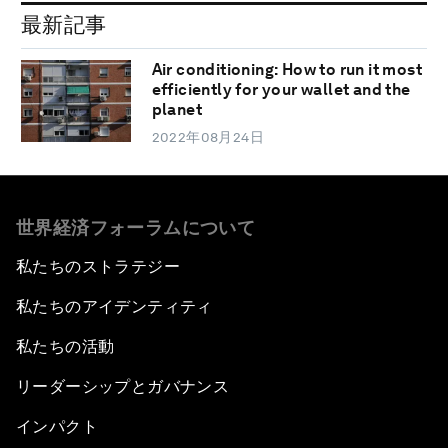
最新記事
Air conditioning: How to run it most
efficiently for your wallet and the
planet
2022年08月24日
世界経済フォーラムについて
私たちのストラテジー
私たちのアイデンティティ
私たちの活動
リーダーシップとガバナンス
インパクト