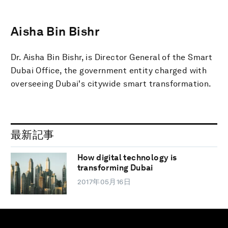
Aisha Bin Bishr
Dr. Aisha Bin Bishr, is Director General of the Smart
Dubai Office, the government entity charged with
overseeing Dubai's citywide smart transformation.
最新記事
How digital technology is
transforming Dubai
2017年05月16日