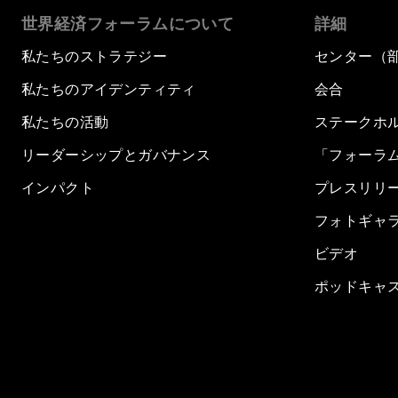
世界経済フォーラムについて
詳細
私たちのストラテジー
センター（
私たちのアイデンティティ
会合
私たちの活動
ステークホ
リーダーシップとガバナンス
「フォーラ
インパクト
プレスリリ
フォトギャ
ビデオ
ポッドキャ