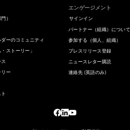
エンゲージメント
部門）
サインイン
パートナー（組織）につい
ルダーのコミュニティ
参加する（個人、組織）
ム・ストーリー」
プレスリリース登録
ース
ニュースレター購読
ラリー
連絡先 (英語のみ)
スト