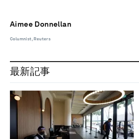
Aimee Donnellan
Columnist, Reuters
最新記事