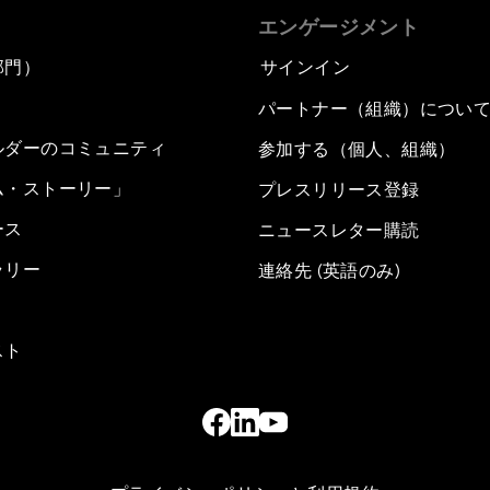
エンゲージメント
部門）
サインイン
パートナー（組織）につい
ルダーのコミュニティ
参加する（個人、組織）
ム・ストーリー」
プレスリリース登録
ース
ニュースレター購読
ラリー
連絡先 (英語のみ)
スト