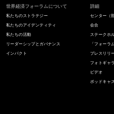
世界経済フォーラムについて
詳細
私たちのストラテジー
センター（
私たちのアイデンティティ
会合
私たちの活動
ステークホ
リーダーシップとガバナンス
「フォーラ
インパクト
プレスリリ
フォトギャ
ビデオ
ポッドキャ