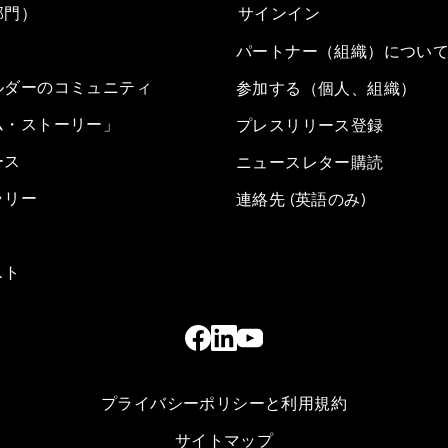
部門）
サインイン
パートナー（組織）につい
ルダーのコミュニティ
参加する（個人、組織）
ム・ストーリー」
プレスリリース登録
ース
ニュースレター購読
ラリー
連絡先 (英語のみ)
スト
プライバシーポリシーと利用規約
サイトマップ