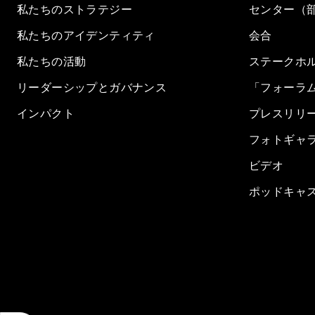
私たちのストラテジー
センター（
私たちのアイデンティティ
会合
私たちの活動
ステークホ
リーダーシップとガバナンス
「フォーラ
インパクト
プレスリリ
フォトギャ
ビデオ
ポッドキャ