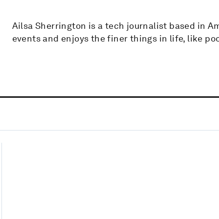
Ailsa Sherrington is a tech journalist based in A
events and enjoys the finer things in life, like p