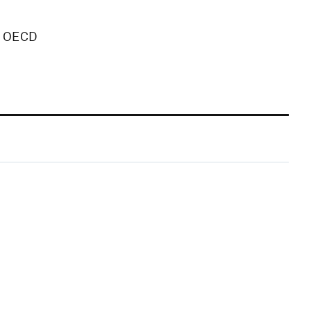
, OECD