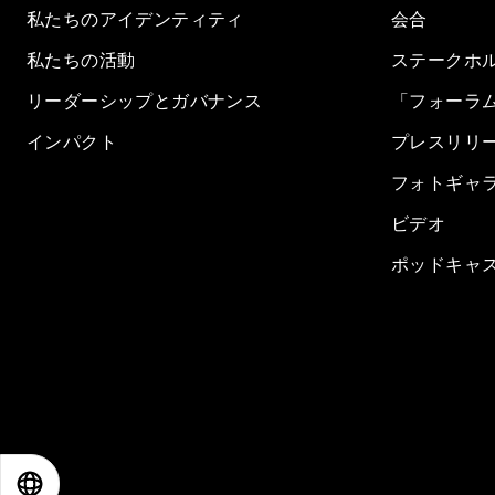
私たちのアイデンティティ
会合
私たちの活動
ステークホ
リーダーシップとガバナンス
「フォーラ
インパクト
プレスリリ
フォトギャ
ビデオ
ポッドキャ
EN
ES
中文
日本語