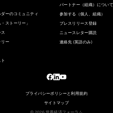
パートナー（組織）につい
ルダーのコミュニティ
参加する（個人、組織）
ム・ストーリー」
プレスリリース登録
ース
ニュースレター購読
ラリー
連絡先 (英語のみ)
スト
プライバシーポリシーと利用規約
サイトマップ
©
2026
世界経済フォーラム