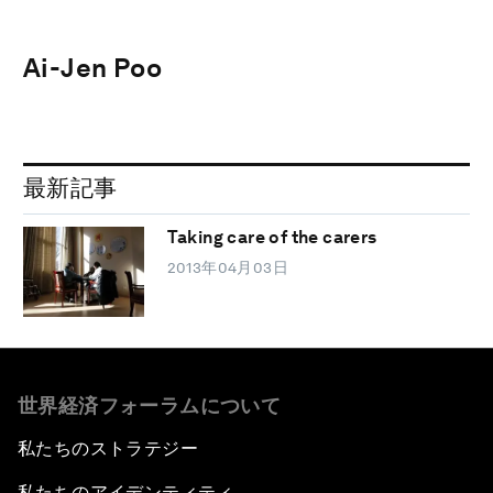
Ai-Jen Poo
最新記事
Taking care of the carers
2013年04月03日
世界経済フォーラムについて
私たちのストラテジー
私たちのアイデンティティ