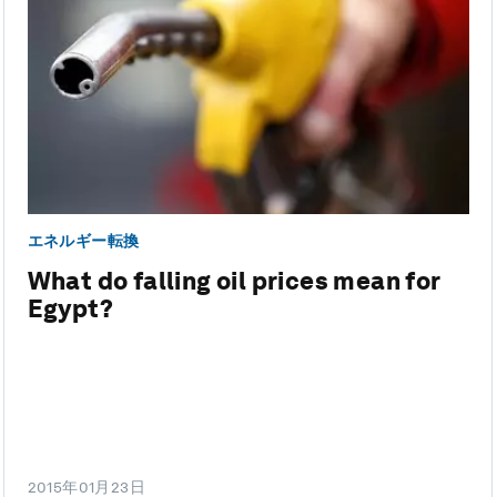
エネルギー転換
What do falling oil prices mean for
Egypt?
2015年01月23日