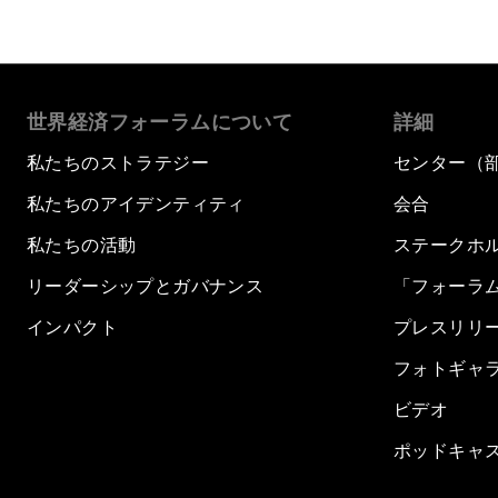
世界経済フォーラムについて
詳細
私たちのストラテジー
センター（
私たちのアイデンティティ
会合
私たちの活動
ステークホ
リーダーシップとガバナンス
「フォーラ
インパクト
プレスリリ
フォトギャ
ビデオ
ポッドキャ