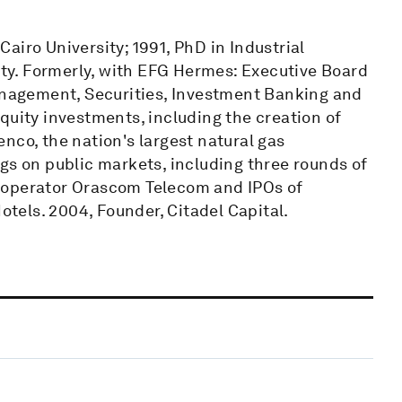
airo University; 1991, PhD in Industrial
y. Formerly, with EFG Hermes: Executive Board
agement, Securities, Investment Banking and
quity investments, including the creation of
nco, the nation's largest natural gas
gs on public markets, including three rounds of
 operator Orascom Telecom and IPOs of
els. 2004, Founder, Citadel Capital.