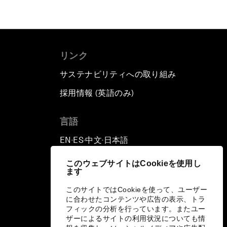
リンク
サステナビリティへの取り組み
採用情報 (英語のみ)
て
言語
EN
ES
中文
日本語
▪
▪
▪
このウェブサイトはCookieを使用し
ます
このサイトではCookieを使って、ユーザー
に合わせたコンテンツや広告の表示、トラ
フィックの分析を行っています。またユー
ザーによるサイトの利用状況についても情