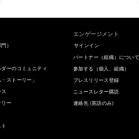
エンゲージメント
部門）
サインイン
パートナー（組織）につい
ルダーのコミュニティ
参加する（個人、組織）
ム・ストーリー」
プレスリリース登録
ース
ニュースレター購読
ラリー
連絡先 (英語のみ)
スト