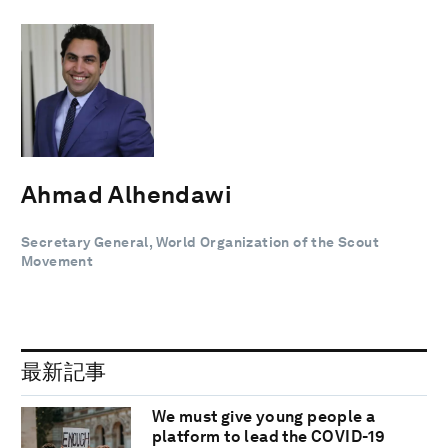
Ahmad Alhendawi
Secretary General, World Organization of the Scout
Movement
最新記事
We must give young people a
platform to lead the COVID-19