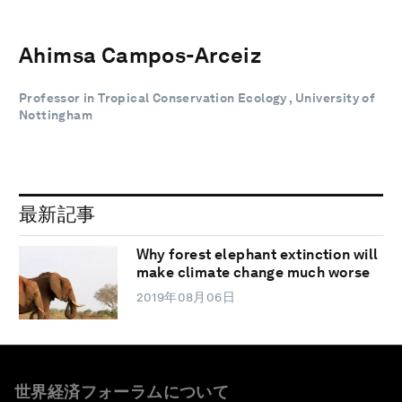
Ahimsa Campos-Arceiz
Professor in Tropical Conservation Ecology , University of
Nottingham
最新記事
Why forest elephant extinction will
make climate change much worse
2019年08月06日
世界経済フォーラムについて