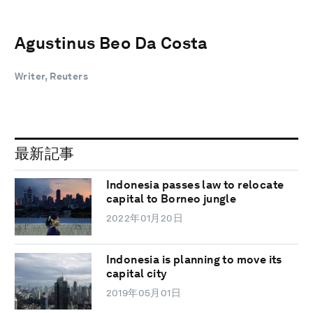
Agustinus Beo Da Costa
Writer, Reuters
最新記事
Indonesia passes law to relocate
capital to Borneo jungle
2022年01月20日
Indonesia is planning to move its
capital city
2019年05月01日