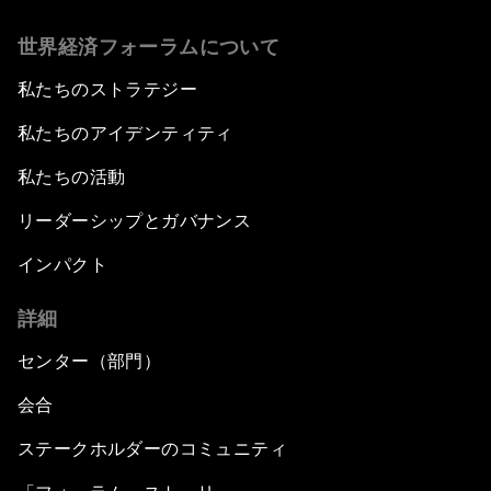
世界経済フォーラムについて
私たちのストラテジー
私たちのアイデンティティ
私たちの活動
リーダーシップとガバナンス
インパクト
詳細
センター（部門）
会合
ステークホルダーのコミュニティ