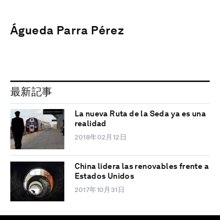
Águeda Parra Pérez
最新記事
La nueva Ruta de la Seda ya es una
realidad
2018年02月12日
China lidera las renovables frente a
Estados Unidos
2017年10月31日