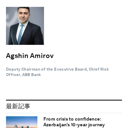
Agshin Amirov
Deputy Chairman of the Executive Board, Chief Risk
Officer, ABB Bank
最新記事
From crisis to confidence:
Azerbaijan’s 10-year journey