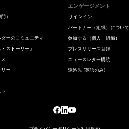
エンゲージメント
部門）
サインイン
パートナー（組織）につい
ルダーのコミュニティ
参加する（個人、組織）
ム・ストーリー」
プレスリリース登録
ース
ニュースレター購読
ラリー
連絡先 (英語のみ)
スト
プライバシーポリシーと利用規約