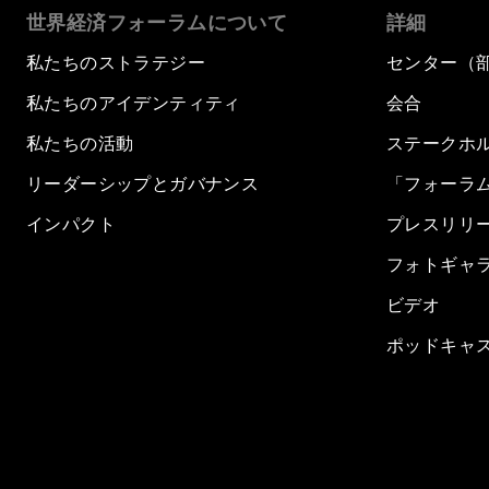
世界経済フォーラムについて
詳細
私たちのストラテジー
センター（
私たちのアイデンティティ
会合
私たちの活動
ステークホ
リーダーシップとガバナンス
「フォーラ
インパクト
プレスリリ
フォトギャ
ビデオ
ポッドキャ