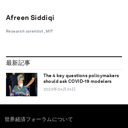
Afreen Siddiqi
Research scientist , MIT
最新記事
The 4 key questions policymakers
should ask COVID-19 modelers
2020年04月24日
世界経済フォーラムについて