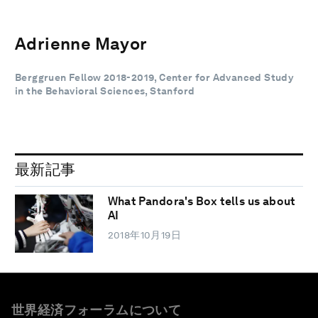
Adrienne Mayor
Berggruen Fellow 2018-2019, Center for Advanced Study
in the Behavioral Sciences, Stanford
最新記事
What Pandora's Box tells us about
AI
2018年10月19日
世界経済フォーラムについて