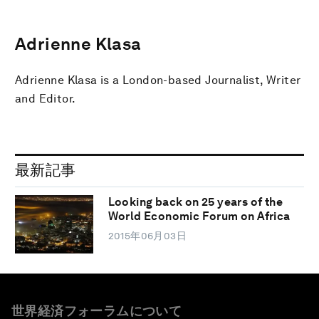
Adrienne Klasa
Adrienne Klasa is a London-based Journalist, Writer
and Editor.
最新記事
Looking back on 25 years of the
World Economic Forum on Africa
2015年06月03日
世界経済フォーラムについて