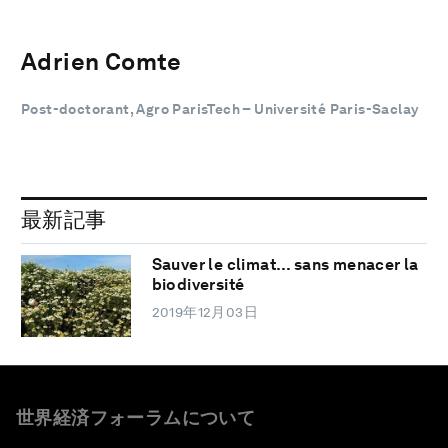
Adrien Comte
Post-doctorant, Agro ParisTech – Université Paris-Saclay
最新記事
Sauver le climat… sans menacer la
biodiversité
2019年12月03日
世界経済フォーラムについて