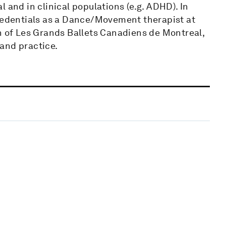
 and in clinical populations (e.g. ADHD). In
credentials as a Dance/Movement therapist at
n of Les Grands Ballets Canadiens de Montreal,
and practice.