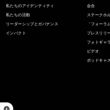
私たちのアイデンティティ
会合
私たちの活動
ステークホ
リーダーシップとガバナンス
「フォーラ
インパクト
プレスリリ
フォトギャ
ビデオ
ポッドキャ
EN
ES
中文
日本語