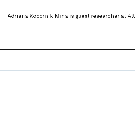
Adriana Kocornik-Mina is guest researcher at Al