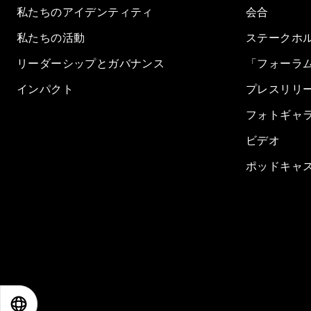
私たちのアイデンティティ
会合
私たちの活動
ステークホ
リーダーシップとガバナンス
「フォーラ
インパクト
プレスリリ
フォトギャ
ビデオ
ポッドキャ
EN
ES
中文
日本語