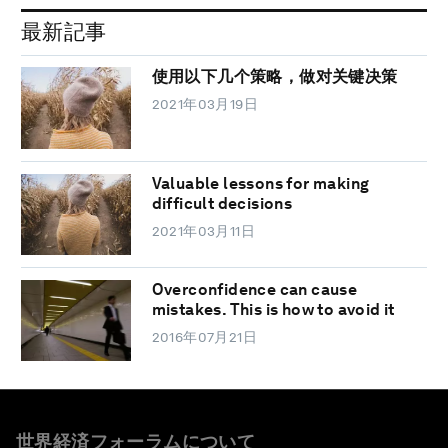
最新記事
使用以下几个策略，做对关键决策
2021年03月19日
Valuable lessons for making
difficult decisions
2021年03月11日
Overconfidence can cause
mistakes. This is how to avoid it
2016年07月21日
世界経済フォーラムについて