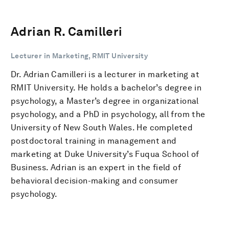
Adrian R. Camilleri
Lecturer in Marketing, RMIT University
Dr. Adrian Camilleri is a lecturer in marketing at
RMIT University. He holds a bachelor’s degree in
psychology, a Master’s degree in organizational
psychology, and a PhD in psychology, all from the
University of New South Wales. He completed
postdoctoral training in management and
marketing at Duke University’s Fuqua School of
Business. Adrian is an expert in the field of
behavioral decision-making and consumer
psychology.