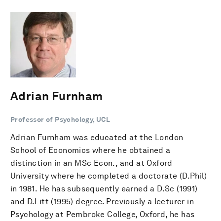
Adrian Furnham
Professor of Psychology, UCL
Adrian Furnham was educated at the London
School of Economics where he obtained a
distinction in an MSc Econ., and at Oxford
University where he completed a doctorate (D.Phil)
in 1981. He has subsequently earned a D.Sc (1991)
and D.Litt (1995) degree. Previously a lecturer in
Psychology at Pembroke College, Oxford, he has