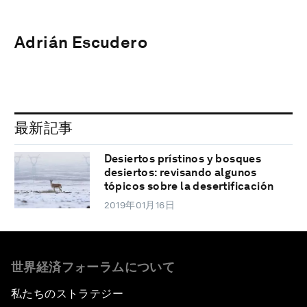
Adrián Escudero
最新記事
Desiertos prístinos y bosques
desiertos: revisando algunos
tópicos sobre la desertificación
2019年01月16日
世界経済フォーラムについて
私たちのストラテジー