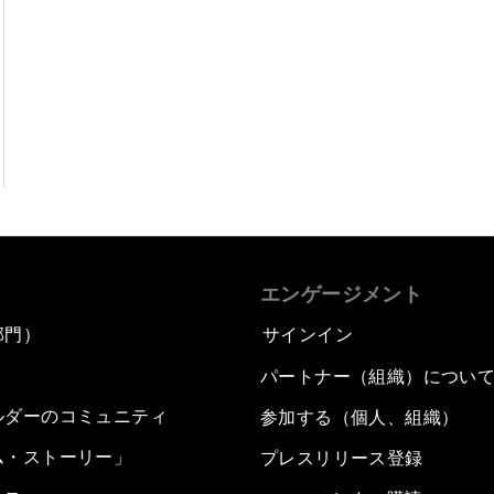
エンゲージメント
部門）
サインイン
パートナー（組織）につい
ルダーのコミュニティ
参加する（個人、組織）
ム・ストーリー」
プレスリリース登録