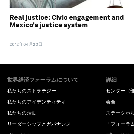
Real justice: Civic engagement and
Mexico’s justice system
2012年04月20日
世界経済フォーラムについて
詳細
私たちのストラテジー
センター（
私たちのアイデンティティ
会合
私たちの活動
ステークホ
リーダーシップとガバナンス
「フォーラ