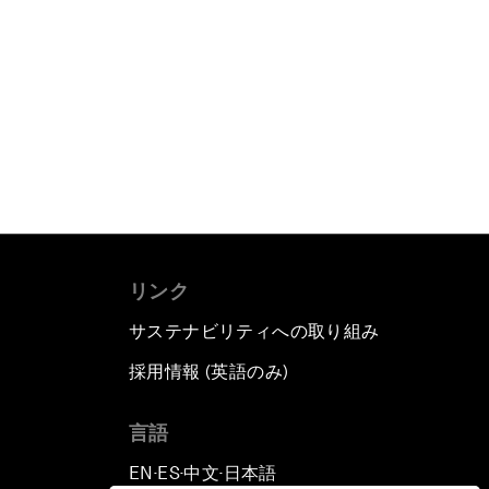
リンク
サステナビリティへの取り組み
採用情報 (英語のみ)
て
言語
EN
ES
中文
日本語
▪
▪
▪