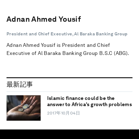
Adnan Ahmed Yousif
President and Chief Executive, Al Baraka Banking Group
Adnan Ahmed Yousif is President and Chief
Executive of Al Baraka Banking Group B.S.C (ABG).
最新記事
Islamic finance could be the
answer to Africa's growth problems
2017年10月04日