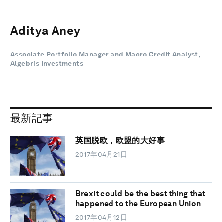
Aditya Aney ‎
‎Associate Portfolio Manager and Macro Credit Analyst,
Algebris Investments
最新記事
英国脱欧，欧盟的大好事
2017年04月21日
Brexit could be the best thing that
happened to the European Union
2017年04月12日