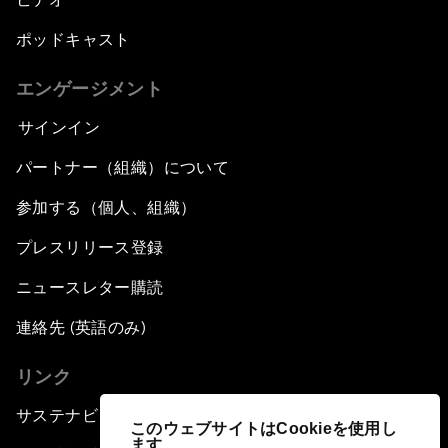
ポッドキャスト
エンゲージメント
サインイン
パートナー（組織）について
参加する（個人、組織）
プレスリリース登録
ニュースレター購読
連絡先 (英語のみ)
リンク
サステナビリティへの取り組み
このウェブサイトはCookieを使用し
ます