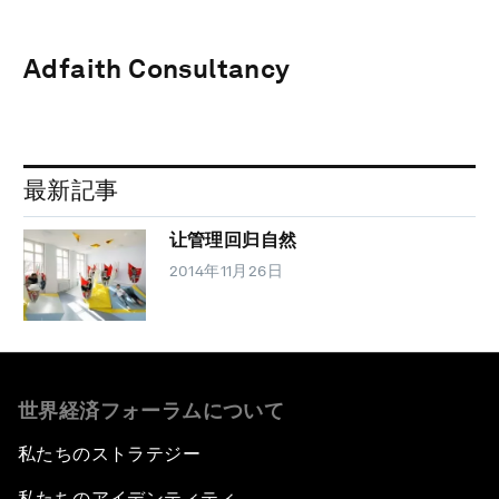
Adfaith Consultancy
最新記事
让管理回归自然
2014年11月26日
世界経済フォーラムについて
私たちのストラテジー
私たちのアイデンティティ