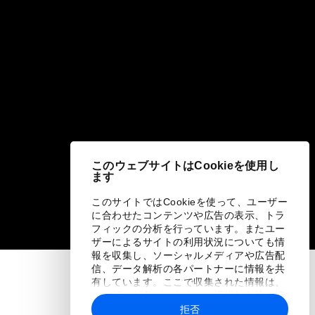
このウェブサイトはCookieを使用し
ます
このサイトではCookieを使って、ユーザー
に合わせたコンテンツや広告の表示、トラ
フィックの分析を行っています。またユー
ザーによるサイトの利用状況についても情
報を収集し、ソーシャルメディアや広告配
信、データ解析の各パートナーに情報を共
有しています。ここで収集された情報は、
ユーザーが各パートナーに提供した他の情
報や各パートナーのサービスを使用した際
拒否