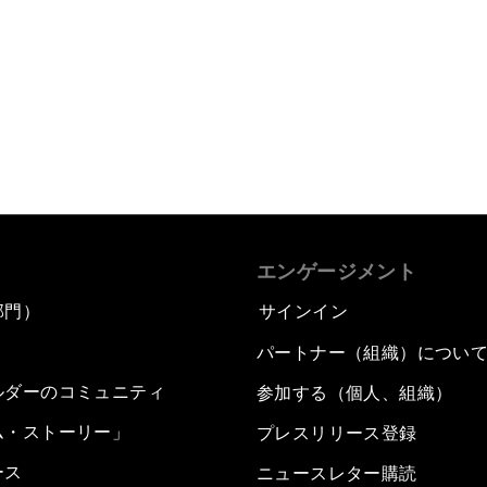
エンゲージメント
部門）
サインイン
パートナー（組織）につい
ルダーのコミュニティ
参加する（個人、組織）
ム・ストーリー」
プレスリリース登録
ース
ニュースレター購読