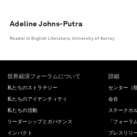
Adeline Johns-Putra
Reader in English Literature, University of Surrey
世界経済フォーラムについて
詳細
私たちのストラテジー
センター（
私たちのアイデンティティ
会合
私たちの活動
ステークホ
リーダーシップとガバナンス
「フォーラ
インパクト
プレスリリ