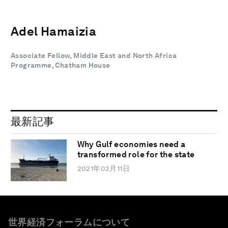
Adel Hamaizia
Associate Fellow, Middle East and North Africa
Programme, Chatham House
最新記事
Why Gulf economies need a
transformed role for the state
2021年02月11日
世界経済フォーラムについて