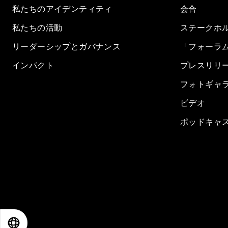
私たちのアイデンティティ
会合
私たちの活動
ステークホ
リーダーシップとガバナンス
「フォーラ
インパクト
プレスリリ
フォトギャ
ビデオ
ポッドキャ
EN
ES
中文
日本語