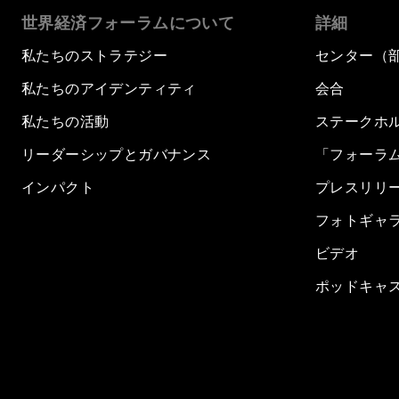
世界経済フォーラムについて
詳細
私たちのストラテジー
センター（
私たちのアイデンティティ
会合
私たちの活動
ステークホ
リーダーシップとガバナンス
「フォーラ
インパクト
プレスリリ
フォトギャ
ビデオ
ポッドキャ