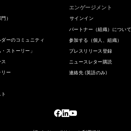
エンゲージメント
部門）
サインイン
パートナー（組織）につい
ルダーのコミュニティ
参加する（個人、組織）
ム・ストーリー」
プレスリリース登録
ース
ニュースレター購読
ラリー
連絡先 (英語のみ)
スト