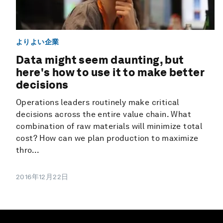
よりよい企業
Data might seem daunting, but
here's how to use it to make better
decisions
Operations leaders routinely make critical
decisions across the entire value chain. What
combination of raw materials will minimize total
cost? How can we plan production to maximize
thro...
2016年12月22日