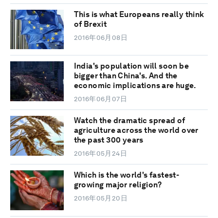
This is what Europeans really think
of Brexit
2016年06月08日
India's population will soon be
bigger than China's. And the
economic implications are huge.
2016年06月07日
Watch the dramatic spread of
agriculture across the world over
the past 300 years
2016年05月24日
Which is the world's fastest-
growing major religion?
2016年05月20日