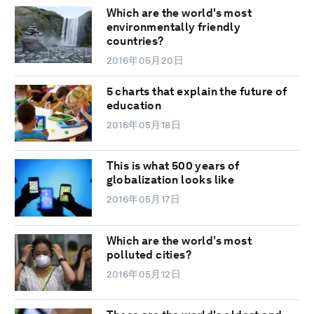
Which are the world's most
environmentally friendly
countries?
2016年05月20日
5 charts that explain the future of
education
2016年05月18日
This is what 500 years of
globalization looks like
2016年05月17日
Which are the world’s most
polluted cities?
2016年05月12日