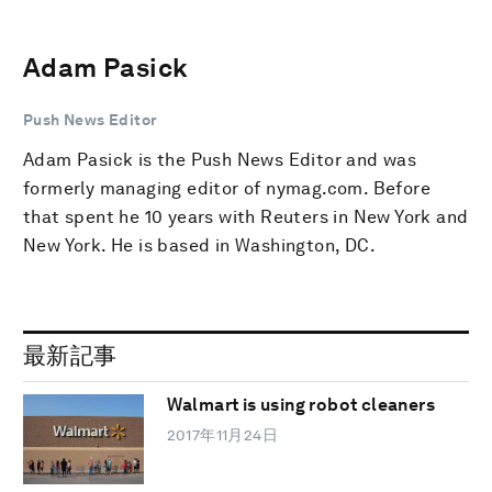
Adam Pasick
Push News Editor
Adam Pasick is the Push News Editor and was
formerly managing editor of nymag.com. Before
that spent he 10 years with Reuters in New York and
New York. He is based in Washington, DC.
最新記事
Walmart is using robot cleaners
2017年11月24日