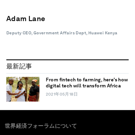
Adam Lane
Deputy CEO, Government Affairs Dept, Huawei Kenya
最新記事
From fintech to farming, here's how
digital tech will transform Africa
2021年05月18日
世界経済フォーラムについて