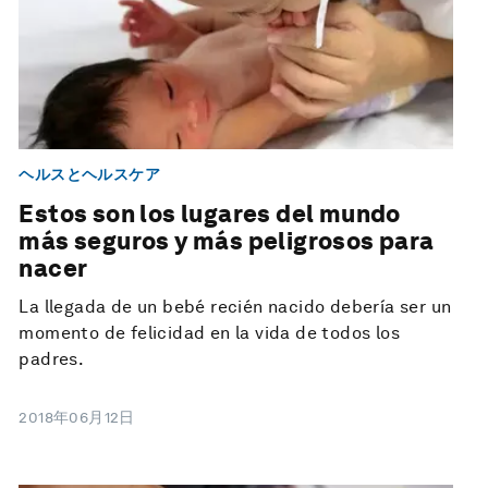
ヘルスとヘルスケア
Estos son los lugares del mundo
más seguros y más peligrosos para
nacer
La llegada de un bebé recién nacido debería ser un
momento de felicidad en la vida de todos los
padres.
2018年06月12日