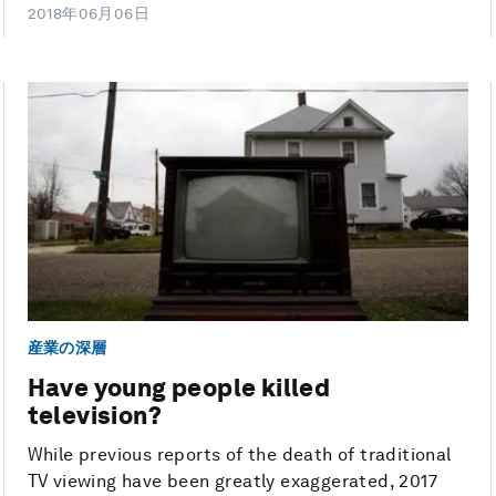
2018年06月06日
産業の深層
Have young people killed
television?
While previous reports of the death of traditional
TV viewing have been greatly exaggerated, 2017