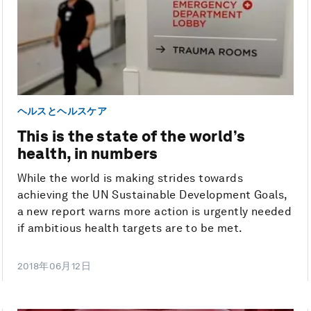
ヘルスとヘルスケア
This is the state of the world’s
health, in numbers
While the world is making strides towards
achieving the UN Sustainable Development Goals,
a new report warns more action is urgently needed
if ambitious health targets are to be met.
2018年06月12日