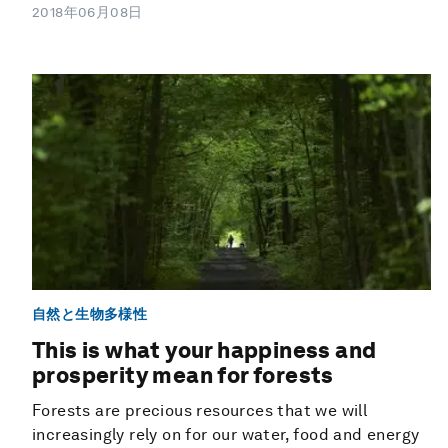
2018年06月08日
自然と生物多様性
This is what your happiness and
prosperity mean for forests
Forests are precious resources that we will
increasingly rely on for our water, food and energy