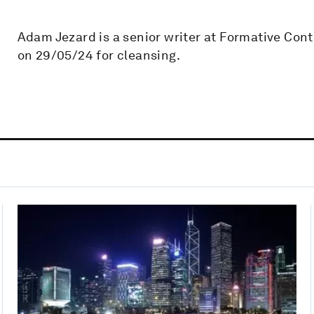
Adam Jezard is a senior writer at Formative Con
on 29/05/24 for cleansing.