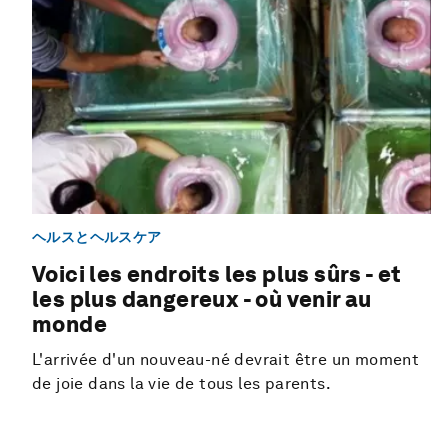
ヘルスとヘルスケア
Voici les endroits les plus sûrs - et
les plus dangereux - où venir au
monde
L'arrivée d'un nouveau-né devrait être un moment
de joie dans la vie de tous les parents.