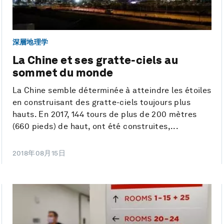
深層地理学
La Chine et ses gratte-ciels au
sommet du monde
La Chine semble déterminée à atteindre les étoiles
en construisant des gratte-ciels toujours plus
hauts. En 2017, 144 tours de plus de 200 mètres
(660 pieds) de haut, ont été construites,...
2018年08月15日