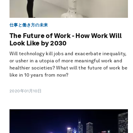
仕事と働き方の未来
The Future of Work - How Work Will
Look Like by 2030
Will technology kill jobs and exacerbate inequality,
or usher in a utopia of more meaningful work and
healthier societies? What will the future of work be
like in 10 years from now?
2020年01月10日