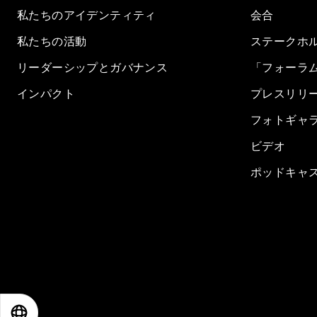
私たちのアイデンティティ
会合
私たちの活動
ステークホ
リーダーシップとガバナンス
「フォーラ
インパクト
プレスリリ
フォトギャ
ビデオ
ポッドキャ
EN
ES
中文
日本語