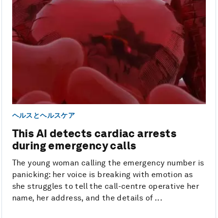
ヘルスとヘルスケア
This AI detects cardiac arrests
during emergency calls
The young woman calling the emergency number is
panicking: her voice is breaking with emotion as
she struggles to tell the call-centre operative her
name, her address, and the details of ...