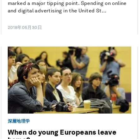
marked a major tipping point. Spending on online
and digital advertising in the United St...
2018年05月30日
深層地理学
When do young Europeans leave