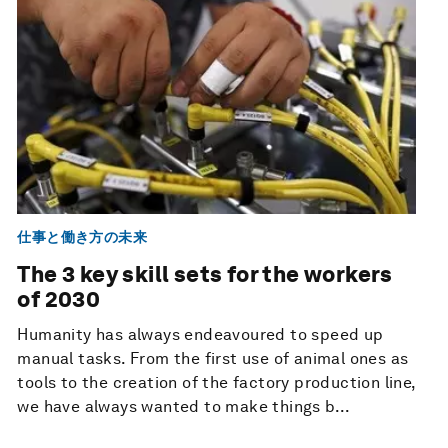
仕事と働き方の未来
The 3 key skill sets for the workers
of 2030
Humanity has always endeavoured to speed up
manual tasks. From the first use of animal ones as
tools to the creation of the factory production line,
we have always wanted to make things b...