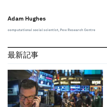
Adam Hughes
computational social scientist, Pew Research Centre
最新記事