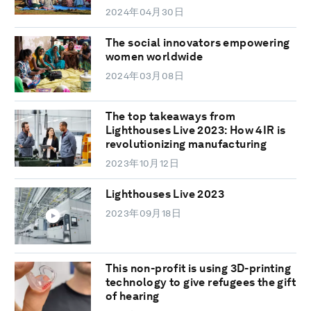
2024年04月30日
The social innovators empowering
women worldwide
2024年03月08日
The top takeaways from
Lighthouses Live 2023: How 4IR is
revolutionizing manufacturing
2023年10月12日
Lighthouses Live 2023
2023年09月18日
This non-profit is using 3D-printing
technology to give refugees the gift
of hearing