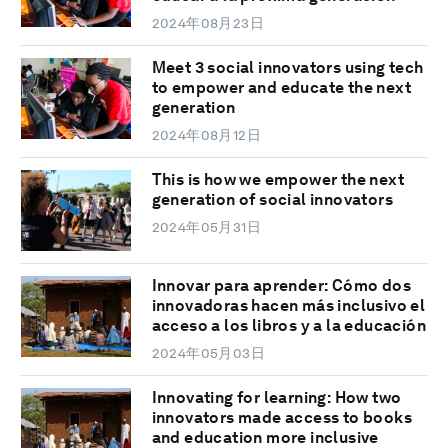
2024年08月23日
Meet 3 social innovators using tech
to empower and educate the next
generation
2024年08月12日
This is how we empower the next
generation of social innovators
2024年05月31日
Innovar para aprender: Cómo dos
innovadoras hacen más inclusivo el
acceso a los libros y a la educación
2024年05月03日
Innovating for learning: How two
innovators made access to books
and education more inclusive