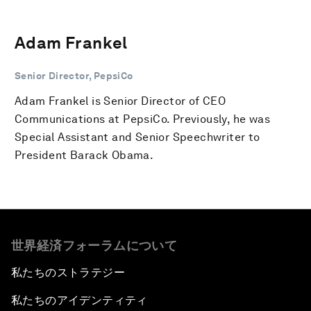
Adam Frankel
Senior Director, PepsiCo
Adam Frankel is Senior Director of CEO
Communications at PepsiCo. Previously, he was
Special Assistant and Senior Speechwriter to
President Barack Obama.
世界経済フォーラムについて
私たちのストラテジー
私たちのアイデンティティ