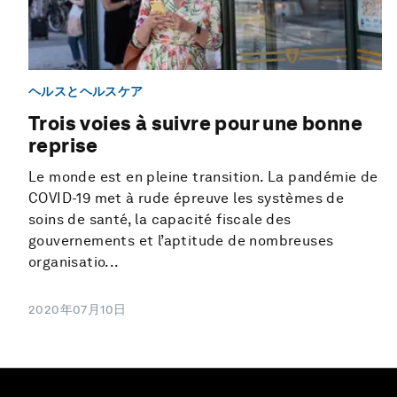
ヘルスとヘルスケア
Trois voies à suivre pour une bonne
reprise
Le monde est en pleine transition. La pandémie de
COVID-19 met à rude épreuve les systèmes de
soins de santé, la capacité fiscale des
gouvernements et l’aptitude de nombreuses
organisatio...
2020年07月10日