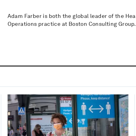
Adam Farber is both the global leader of the He
Operations practice at Boston Consulting Group.