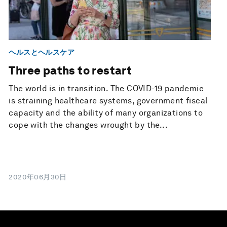
ヘルスとヘルスケア
Three paths to restart
The world is in transition. The COVID-19 pandemic
is straining healthcare systems, government fiscal
capacity and the ability of many organizations to
cope with the changes wrought by the...
2020年06月30日