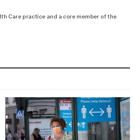
alth Care practice and a core member of the