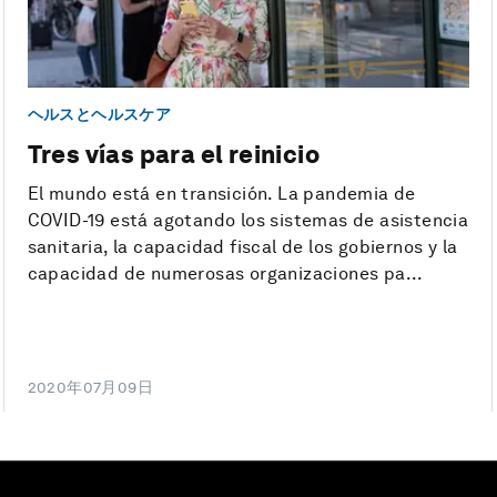
ヘルスとヘルスケア
Tres vías para el reinicio
El mundo está en transición. La pandemia de
COVID-19 está agotando los sistemas de asistencia
sanitaria, la capacidad fiscal de los gobiernos y la
capacidad de numerosas organizaciones pa...
2020年07月09日