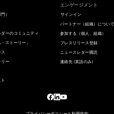
エンゲージメント
部門）
サインイン
パートナー（組織）につい
ルダーのコミュニティ
参加する（個人、組織）
ム・ストーリー」
プレスリリース登録
ース
ニュースレター購読
ラリー
連絡先 (英語のみ)
スト
プライバシーポリシーと利用規約