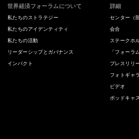
世界経済フォーラムについて
詳細
私たちのストラテジー
センター（
私たちのアイデンティティ
会合
私たちの活動
ステークホ
リーダーシップとガバナンス
「フォーラ
インパクト
プレスリリ
フォトギャ
ビデオ
ポッドキャ