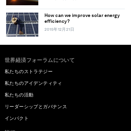
How can we improve solar energy
efficiency?
2015年12月21日
世界経済フォーラムについて
私たちのストラテジー
私たちのアイデンティティ
私たちの活動
リーダーシップとガバナンス
インパクト