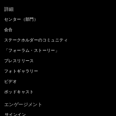
詳細
センター（部門）
会合
ステークホルダーのコミュニティ
「フォーラム・ストーリー」
プレスリリース
フォトギャラリー
ビデオ
ポッドキャスト
エンゲージメント
サインイン