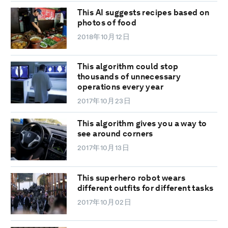
This AI suggests recipes based on
photos of food
2018年10月12日
This algorithm could stop
thousands of unnecessary
operations every year
2017年10月23日
This algorithm gives you a way to
see around corners
2017年10月13日
This superhero robot wears
different outfits for different tasks
2017年10月02日