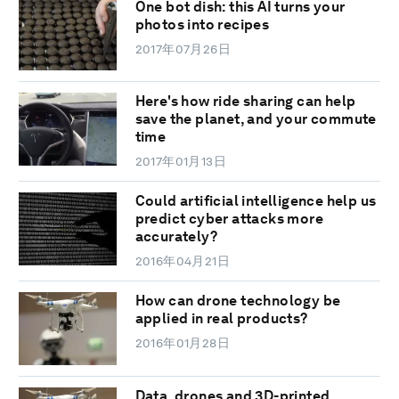
One bot dish: this AI turns your
photos into recipes
2017年07月26日
Here's how ride sharing can help
save the planet, and your commute
time
2017年01月13日
Could artificial intelligence help us
predict cyber attacks more
accurately?
2016年04月21日
How can drone technology be
applied in real products?
2016年01月28日
Data, drones and 3D-printed