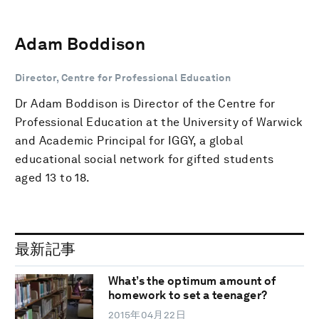
Adam Boddison
Director, Centre for Professional Education
Dr Adam Boddison is Director of the Centre for
Professional Education at the University of Warwick
and Academic Principal for IGGY, a global
educational social network for gifted students
aged 13 to 18.
最新記事
What’s the optimum amount of
homework to set a teenager?
2015年04月22日