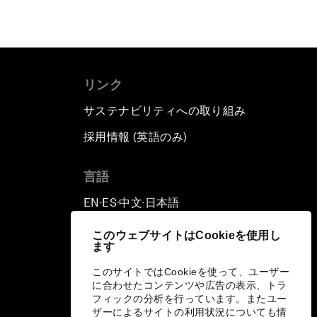
リンク
サステナビリティへの取り組み
採用情報 (英語のみ)
て
言語
EN
ES
中文
日本語
▪
▪
▪
このウェブサイトはCookieを使用し
ます
このサイトではCookieを使って、ユーザー
に合わせたコンテンツや広告の表示、トラ
フィックの分析を行っています。またユー
ザーによるサイトの利用状況についても情