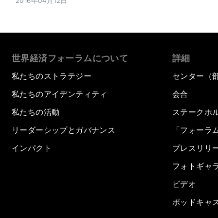
2016年04月12日
世界経済フォーラムについて
詳細
私たちのストラテジー
センター（
私たちのアイデンティティ
会合
私たちの活動
ステークホ
リーダーシップとガバナンス
「フォーラ
インパクト
プレスリリ
フォトギャ
ビデオ
ポッドキャ