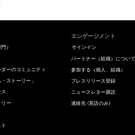
エンゲージメント
部門）
サインイン
パートナー（組織）につい
ルダーのコミュニティ
参加する（個人、組織）
ム・ストーリー」
プレスリリース登録
ース
ニュースレター購読
ラリー
連絡先 (英語のみ)
スト