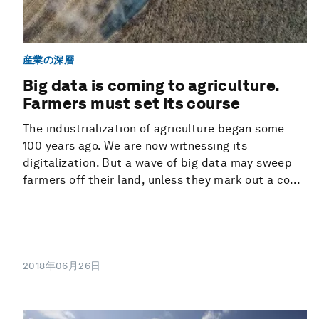
産業の深層
Big data is coming to agriculture.
Farmers must set its course
The industrialization of agriculture began some
100 years ago. We are now witnessing its
digitalization. But a wave of big data may sweep
farmers off their land, unless they mark out a co...
2018年06月26日