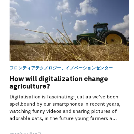
フロンティアテクノロジー、イノベーションセンター
How will digitalization change
agriculture?
Digitalisation is fascinating: just as we’ve been
spellbound by our smartphones in recent years,
watching funny videos and sharing pictures of
adorable cats, in the future young farmers a...