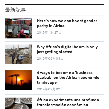
最新記事
Here’s how we can boost gender
parity in Africa
2019年11月27日
Why Africa's digital boom is only
just getting started
2019年09月03日
4 ways to become a 'business
baobab' on the African economic
landscape
2019年09月02日
África experimenta una profunda
transformación económica