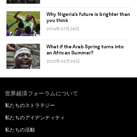
Why Nigeria’s future is brighter than
you think
2014年07月28日
What if the Arab Spring turns into
an African Summer?
2012年03月28日
世界経済フォーラムについて
私たちのストラテジー
私たちのアイデンティティ
私たちの活動