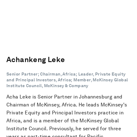
Achankeng Leke
Senior Partner; Chairman, Africa; Leader, Private Equity
and Principal Investors, Africa; Member, McKinsey Global
Institute Council, McKinsey & Company
Acha Leke is Senior Partner in Johannesburg and
Chairman of McKinsey, Africa. He leads McKinsey's
Private Equity and Principal Investors practice in
Africa, and is a member of the McKinsey Global
Institute Council. Previously, he served for three
years as part-time consultant for Pacific