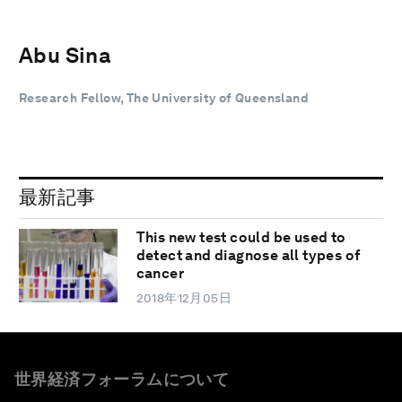
Abu Sina
Research Fellow, The University of Queensland
最新記事
This new test could be used to
detect and diagnose all types of
cancer
2018年12月05日
世界経済フォーラムについて