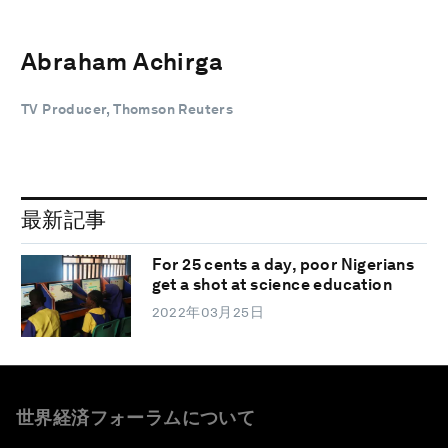
Abraham Achirga
TV Producer, Thomson Reuters
最新記事
For 25 cents a day, poor Nigerians
get a shot at science education
2022年03月25日
世界経済フォーラムについて